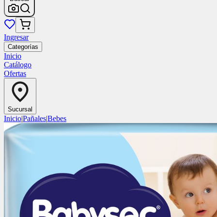
Ingresar
Categorías
Inicio
Catálogo
Ofertas
Sucursal
Inicio
|
Pañales
|
Bebes