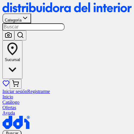
Categoría
Sucursal
Iniciar sesión
Registrarme
Inicio
Catálogo
Ofertas
Ayuda
Buscar