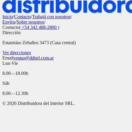
Inicio
/
Contacto
/
Trabajá con nosotros
/
Envíos
/
Sobre nosotros
/
Contacto
( +54 342 488-2800 )
Dirección
Estanislao Zeballos 3473 (Casa central)
Ver direcciones
Email
ventas@ddisrl.com.ar
Lun-Vie
8.00—18.00h
Sáb
8.00—12.30h
©
2026
Distribuidora del Interior SRL.