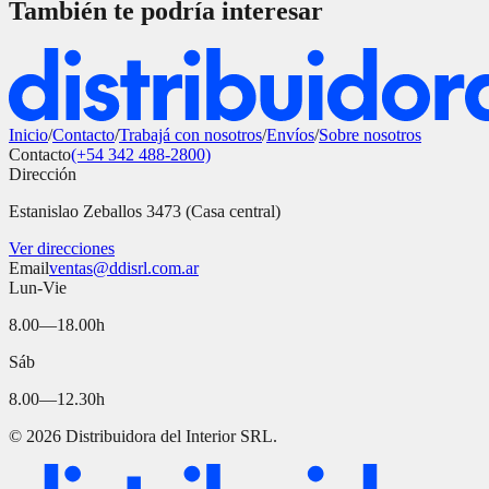
También te podría interesar
Inicio
/
Contacto
/
Trabajá con nosotros
/
Envíos
/
Sobre nosotros
Contacto
(+54 342 488-2800)
Dirección
Estanislao Zeballos 3473 (Casa central)
Ver direcciones
Email
ventas@ddisrl.com.ar
Lun-Vie
8.00—18.00h
Sáb
8.00—12.30h
©
2026
Distribuidora del Interior SRL.