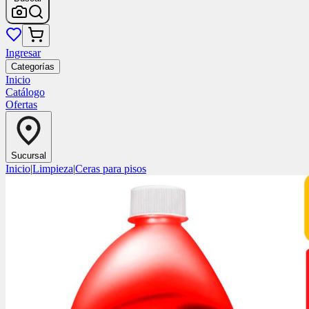
Ingresar
Categorías
Inicio
Catálogo
Ofertas
Sucursal
Inicio
|
Limpieza
|
Ceras para pisos