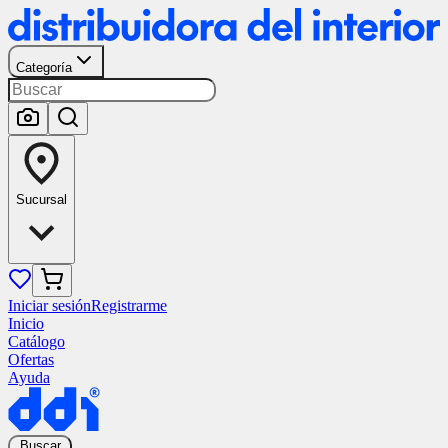
Categoría
Sucursal
Iniciar sesión
Registrarme
Inicio
Catálogo
Ofertas
Ayuda
Buscar