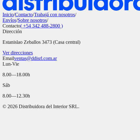
Inicio
/
Contacto
/
Trabajá con nosotros
/
Envíos
/
Sobre nosotros
/
Contacto
( +54 342 488-2800 )
Dirección
Estanislao Zeballos 3473 (Casa central)
Ver direcciones
Email
ventas@ddisrl.com.ar
Lun-Vie
8.00—18.00h
Sáb
8.00—12.30h
©
2026
Distribuidora del Interior SRL.