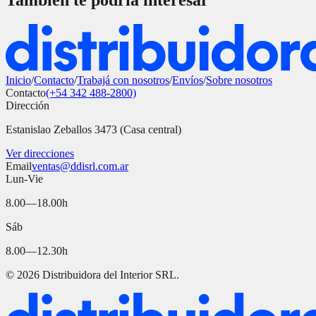
También te podría interesar
Inicio
/
Contacto
/
Trabajá con nosotros
/
Envíos
/
Sobre nosotros
Contacto
(+54 342 488-2800)
Dirección
Estanislao Zeballos 3473 (Casa central)
Ver direcciones
Email
ventas@ddisrl.com.ar
Lun-Vie
8.00—18.00h
Sáb
8.00—12.30h
©
2026
Distribuidora del Interior SRL.