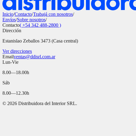
Inicio
/
Contacto
/
Trabajá con nosotros
/
Envíos
/
Sobre nosotros
/
Contacto
( +54 342 488-2800 )
Dirección
Estanislao Zeballos 3473 (Casa central)
Ver direcciones
Email
ventas@ddisrl.com.ar
Lun-Vie
8.00—18.00h
Sáb
8.00—12.30h
©
2026
Distribuidora del Interior SRL.