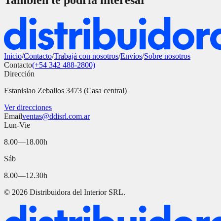
También te podría interesar
Inicio
/
Contacto
/
Trabajá con nosotros
/
Envíos
/
Sobre nosotros
Contacto
(+54 342 488-2800)
Dirección
Estanislao Zeballos 3473 (Casa central)
Ver direcciones
Email
ventas@ddisrl.com.ar
Lun-Vie
8.00—18.00h
Sáb
8.00—12.30h
©
2026
Distribuidora del Interior SRL.