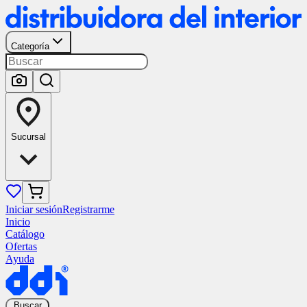
Categoría
Sucursal
Iniciar sesión
Registrarme
Inicio
Catálogo
Ofertas
Ayuda
Buscar