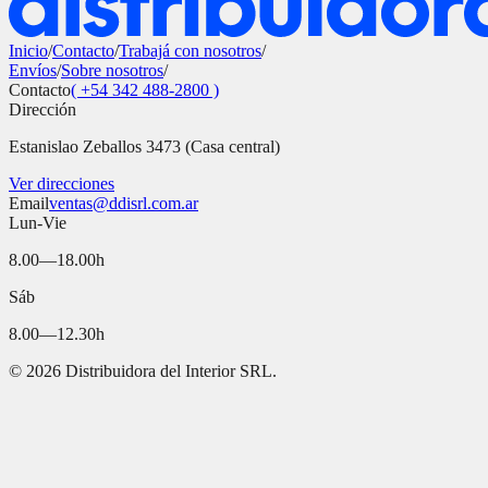
Inicio
/
Contacto
/
Trabajá con nosotros
/
Envíos
/
Sobre nosotros
/
Contacto
( +54 342 488-2800 )
Dirección
Estanislao Zeballos 3473 (Casa central)
Ver direcciones
Email
ventas@ddisrl.com.ar
Lun-Vie
8.00—18.00h
Sáb
8.00—12.30h
©
2026
Distribuidora del Interior SRL.