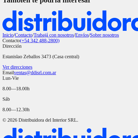
También te podría interesar
Inicio
/
Contacto
/
Trabajá con nosotros
/
Envíos
/
Sobre nosotros
Contacto
(+54 342 488-2800)
Dirección
Estanislao Zeballos 3473 (Casa central)
Ver direcciones
Email
ventas@ddisrl.com.ar
Lun-Vie
8.00—18.00h
Sáb
8.00—12.30h
©
2026
Distribuidora del Interior SRL.