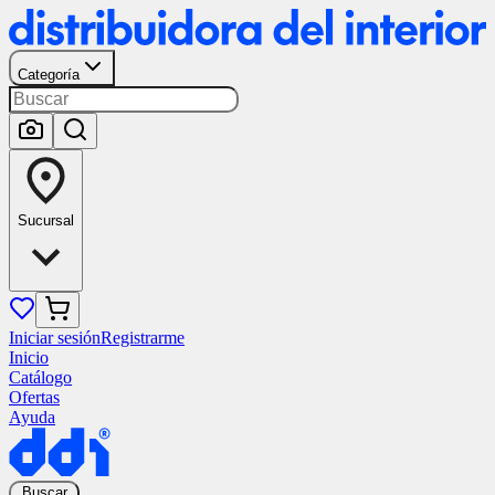
Categoría
Sucursal
Iniciar sesión
Registrarme
Inicio
Catálogo
Ofertas
Ayuda
Buscar