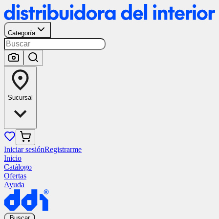
Categoría
Sucursal
Iniciar sesión
Registrarme
Inicio
Catálogo
Ofertas
Ayuda
Buscar