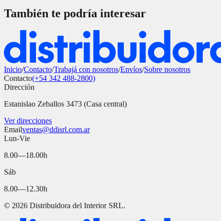
También te podría interesar
Inicio
/
Contacto
/
Trabajá con nosotros
/
Envíos
/
Sobre nosotros
Contacto
(+54 342 488-2800)
Dirección
Estanislao Zeballos 3473 (Casa central)
Ver direcciones
Email
ventas@ddisrl.com.ar
Lun-Vie
8.00—18.00h
Sáb
8.00—12.30h
©
2026
Distribuidora del Interior SRL.