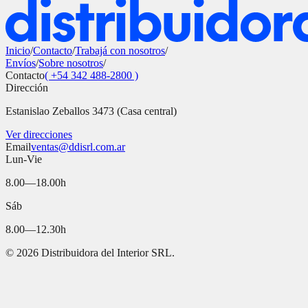
Inicio
/
Contacto
/
Trabajá con nosotros
/
Envíos
/
Sobre nosotros
/
Contacto
( +54 342 488-2800 )
Dirección
Estanislao Zeballos 3473 (Casa central)
Ver direcciones
Email
ventas@ddisrl.com.ar
Lun-Vie
8.00—18.00h
Sáb
8.00—12.30h
©
2026
Distribuidora del Interior SRL.