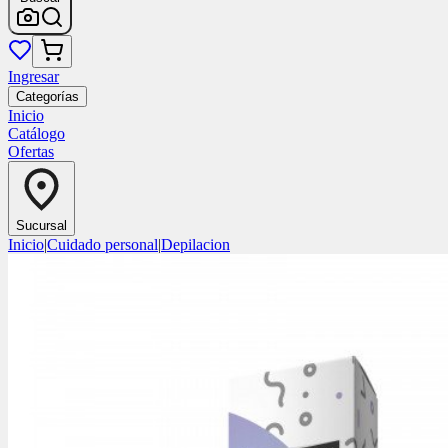
Ingresar
Categorías
Inicio
Catálogo
Ofertas
Sucursal
Inicio
|
Cuidado personal
|
Depilacion