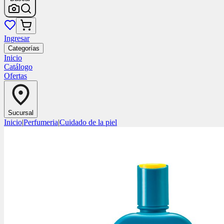
Ingresar
Categorías
Inicio
Catálogo
Ofertas
Sucursal
Inicio
|
Perfumeria
|
Cuidado de la piel