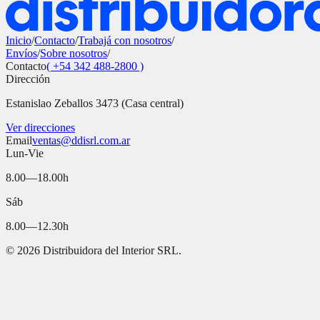
Inicio
/
Contacto
/
Trabajá con nosotros
/
Envíos
/
Sobre nosotros
/
Contacto
( +54 342 488-2800 )
Dirección
Estanislao Zeballos 3473 (Casa central)
Ver direcciones
Email
ventas@ddisrl.com.ar
Lun-Vie
8.00—18.00h
Sáb
8.00—12.30h
©
2026
Distribuidora del Interior SRL.