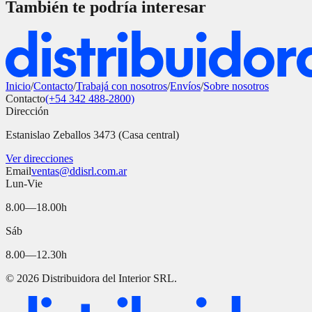
También te podría interesar
Inicio
/
Contacto
/
Trabajá con nosotros
/
Envíos
/
Sobre nosotros
Contacto
(+54 342 488-2800)
Dirección
Estanislao Zeballos 3473 (Casa central)
Ver direcciones
Email
ventas@ddisrl.com.ar
Lun-Vie
8.00—18.00h
Sáb
8.00—12.30h
©
2026
Distribuidora del Interior SRL.