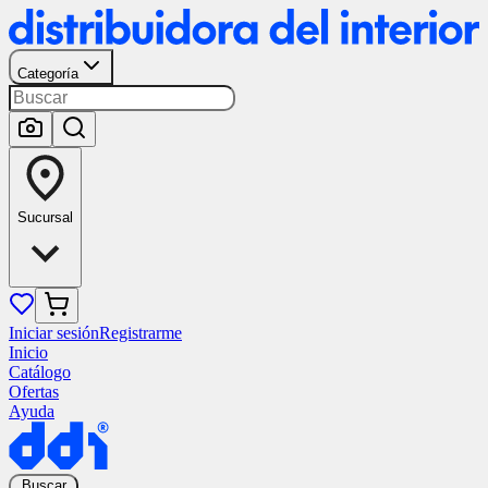
Categoría
Sucursal
Iniciar sesión
Registrarme
Inicio
Catálogo
Ofertas
Ayuda
Buscar