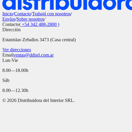
Inicio
/
Contacto
/
Trabajá con nosotros
/
Envíos
/
Sobre nosotros
/
Contacto
( +54 342 488-2800 )
Dirección
Estanislao Zeballos 3473 (Casa central)
Ver direcciones
Email
ventas@ddisrl.com.ar
Lun-Vie
8.00—18.00h
Sáb
8.00—12.30h
©
2026
Distribuidora del Interior SRL.