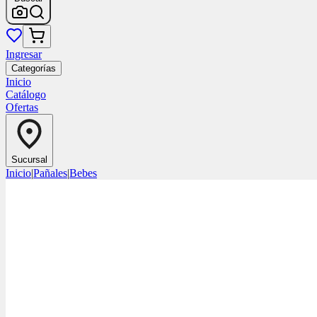
Ingresar
Categorías
Inicio
Catálogo
Ofertas
Sucursal
Inicio
|
Pañales
|
Bebes