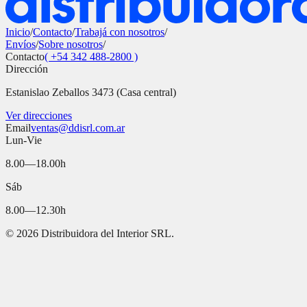
Inicio
/
Contacto
/
Trabajá con nosotros
/
Envíos
/
Sobre nosotros
/
Contacto
( +54 342 488-2800 )
Dirección
Estanislao Zeballos 3473 (Casa central)
Ver direcciones
Email
ventas@ddisrl.com.ar
Lun-Vie
8.00—18.00h
Sáb
8.00—12.30h
©
2026
Distribuidora del Interior SRL.