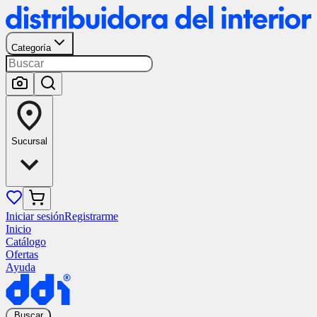
Categoría
Sucursal
Iniciar sesión
Registrarme
Inicio
Catálogo
Ofertas
Ayuda
Buscar