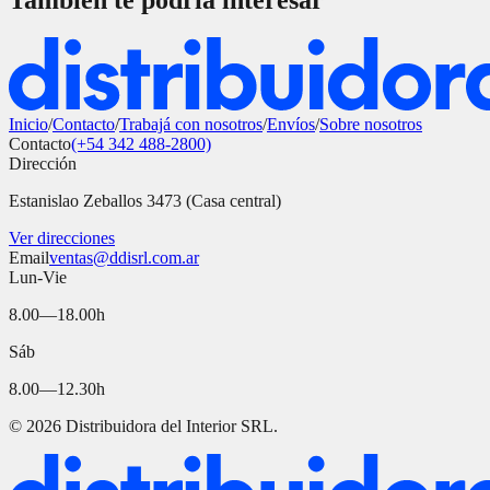
También te podría interesar
Inicio
/
Contacto
/
Trabajá con nosotros
/
Envíos
/
Sobre nosotros
Contacto
(+54 342 488-2800)
Dirección
Estanislao Zeballos 3473 (Casa central)
Ver direcciones
Email
ventas@ddisrl.com.ar
Lun-Vie
8.00—18.00h
Sáb
8.00—12.30h
©
2026
Distribuidora del Interior SRL.