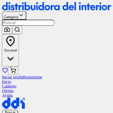
Categoría
Sucursal
Iniciar sesión
Registrarme
Inicio
Catálogo
Ofertas
Ayuda
Buscar