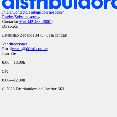
Inicio
/
Contacto
/
Trabajá con nosotros
/
Envíos
/
Sobre nosotros
/
Contacto
( +54 342 488-2800 )
Dirección
Estanislao Zeballos 3473 (Casa central)
Ver direcciones
Email
ventas@ddisrl.com.ar
Lun-Vie
8.00—18.00h
Sáb
8.00—12.30h
©
2026
Distribuidora del Interior SRL.