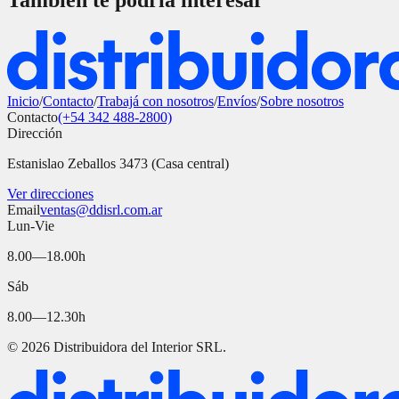
También te podría interesar
Inicio
/
Contacto
/
Trabajá con nosotros
/
Envíos
/
Sobre nosotros
Contacto
(+54 342 488-2800)
Dirección
Estanislao Zeballos 3473 (Casa central)
Ver direcciones
Email
ventas@ddisrl.com.ar
Lun-Vie
8.00—18.00h
Sáb
8.00—12.30h
©
2026
Distribuidora del Interior SRL.