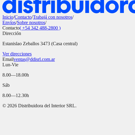
Inicio
/
Contacto
/
Trabajá con nosotros
/
Envíos
/
Sobre nosotros
/
Contacto
( +54 342 488-2800 )
Dirección
Estanislao Zeballos 3473 (Casa central)
Ver direcciones
Email
ventas@ddisrl.com.ar
Lun-Vie
8.00—18.00h
Sáb
8.00—12.30h
©
2026
Distribuidora del Interior SRL.