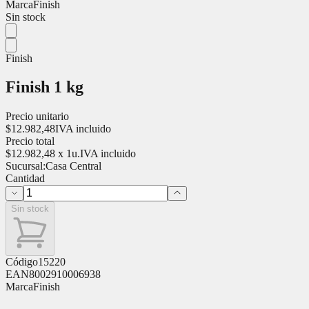
Marca
Finish
Sin stock
Finish
Finish 1 kg
Precio unitario
$
12.982,48
IVA incluido
Precio total
$
12.982,48
x
1
u.
IVA incluido
Sucursal:
Casa Central
Cantidad
Sin stock
Código
15220
EAN
8002910006938
Marca
Finish