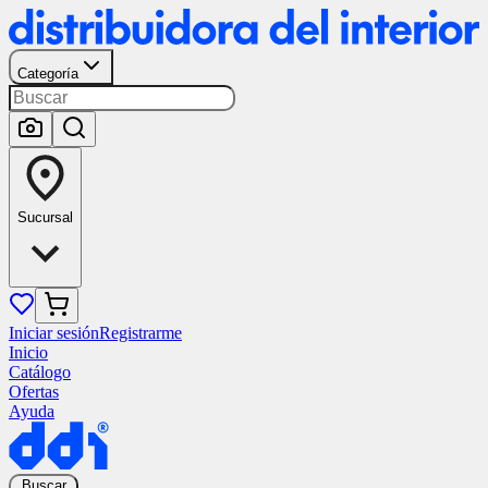
Categoría
Sucursal
Iniciar sesión
Registrarme
Inicio
Catálogo
Ofertas
Ayuda
Buscar