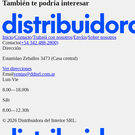
También te podría interesar
Inicio
/
Contacto
/
Trabajá con nosotros
/
Envíos
/
Sobre nosotros
Contacto
(+54 342 488-2800)
Dirección
Estanislao Zeballos 3473 (Casa central)
Ver direcciones
Email
ventas@ddisrl.com.ar
Lun-Vie
8.00—18.00h
Sáb
8.00—12.30h
©
2026
Distribuidora del Interior SRL.