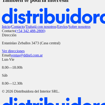
También te podría interesar
Inicio
/
Contacto
/
Trabajá con nosotros
/
Envíos
/
Sobre nosotros
Contacto
(+54 342 488-2800)
Dirección
Estanislao Zeballos 3473 (Casa central)
Ver direcciones
Email
ventas@ddisrl.com.ar
Lun-Vie
8.00—18.00h
Sáb
8.00—12.30h
©
2026
Distribuidora del Interior SRL.