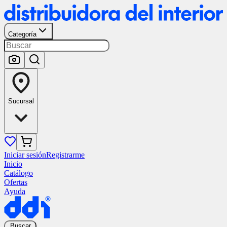
Categoría
Sucursal
Iniciar sesión
Registrarme
Inicio
Catálogo
Ofertas
Ayuda
Buscar