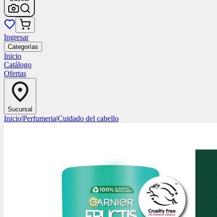
Ingresar
Categorías
Inicio
Catálogo
Ofertas
Sucursal
Inicio
|
Perfumeria
|
Cuidado del cabello