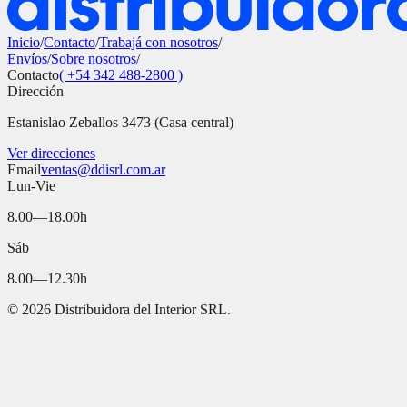
Inicio
/
Contacto
/
Trabajá con nosotros
/
Envíos
/
Sobre nosotros
/
Contacto
( +54 342 488-2800 )
Dirección
Estanislao Zeballos 3473 (Casa central)
Ver direcciones
Email
ventas@ddisrl.com.ar
Lun-Vie
8.00—18.00h
Sáb
8.00—12.30h
©
2026
Distribuidora del Interior SRL.