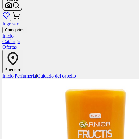
Ingresar
Categorías
Inicio
Catálogo
Ofertas
Sucursal
Inicio
|
Perfumeria
|
Cuidado del cabello