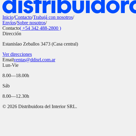
Inicio
/
Contacto
/
Trabajá con nosotros
/
Envíos
/
Sobre nosotros
/
Contacto
( +54 342 488-2800 )
Dirección
Estanislao Zeballos 3473 (Casa central)
Ver direcciones
Email
ventas@ddisrl.com.ar
Lun-Vie
8.00—18.00h
Sáb
8.00—12.30h
©
2026
Distribuidora del Interior SRL.