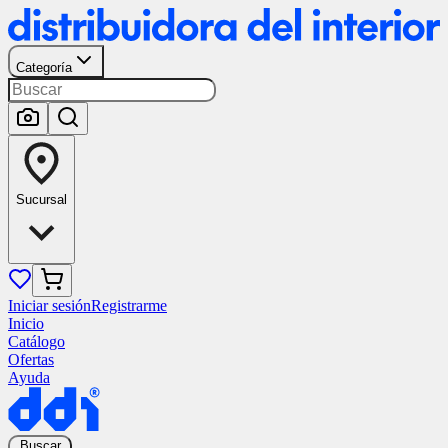
Categoría
Sucursal
Iniciar sesión
Registrarme
Inicio
Catálogo
Ofertas
Ayuda
Buscar