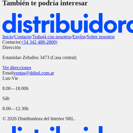
También te podría interesar
Inicio
/
Contacto
/
Trabajá con nosotros
/
Envíos
/
Sobre nosotros
Contacto
(+54 342 488-2800)
Dirección
Estanislao Zeballos 3473 (Casa central)
Ver direcciones
Email
ventas@ddisrl.com.ar
Lun-Vie
8.00—18.00h
Sáb
8.00—12.30h
©
2026
Distribuidora del Interior SRL.