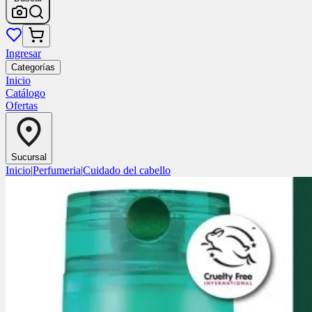
Ingresar
Categorías
Inicio
Catálogo
Ofertas
Sucursal
Inicio
|
Perfumeria
|
Cuidado del cabello