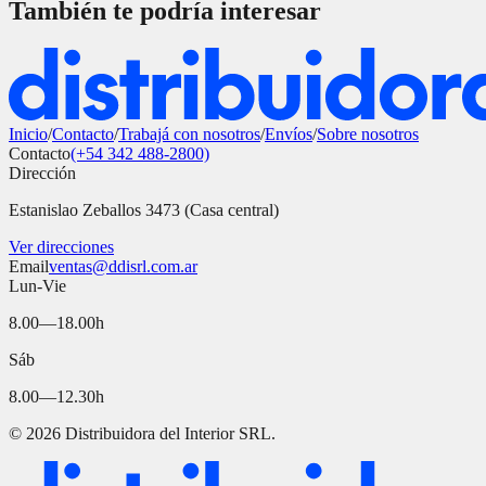
También te podría interesar
Inicio
/
Contacto
/
Trabajá con nosotros
/
Envíos
/
Sobre nosotros
Contacto
(+54 342 488-2800)
Dirección
Estanislao Zeballos 3473 (Casa central)
Ver direcciones
Email
ventas@ddisrl.com.ar
Lun-Vie
8.00—18.00h
Sáb
8.00—12.30h
©
2026
Distribuidora del Interior SRL.