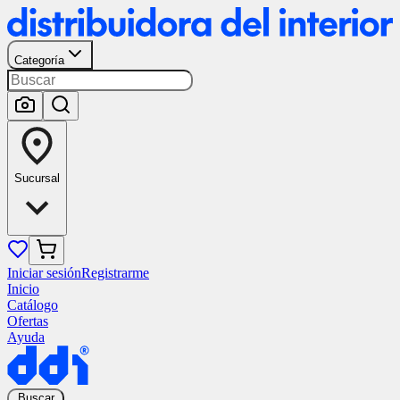
Categoría
Sucursal
Iniciar sesión
Registrarme
Inicio
Catálogo
Ofertas
Ayuda
Buscar