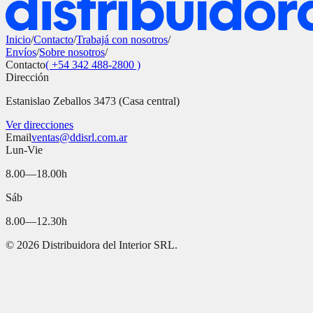
Inicio
/
Contacto
/
Trabajá con nosotros
/
Envíos
/
Sobre nosotros
/
Contacto
( +54 342 488-2800 )
Dirección
Estanislao Zeballos 3473 (Casa central)
Ver direcciones
Email
ventas@ddisrl.com.ar
Lun-Vie
8.00—18.00h
Sáb
8.00—12.30h
©
2026
Distribuidora del Interior SRL.