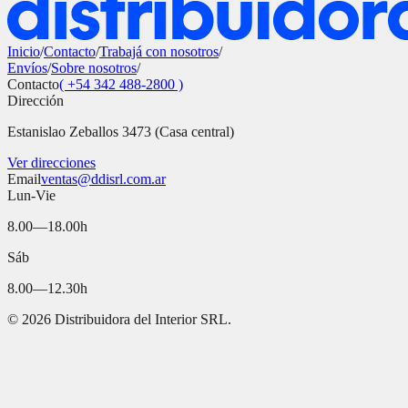
Inicio
/
Contacto
/
Trabajá con nosotros
/
Envíos
/
Sobre nosotros
/
Contacto
( +54 342 488-2800 )
Dirección
Estanislao Zeballos 3473 (Casa central)
Ver direcciones
Email
ventas@ddisrl.com.ar
Lun-Vie
8.00—18.00h
Sáb
8.00—12.30h
©
2026
Distribuidora del Interior SRL.