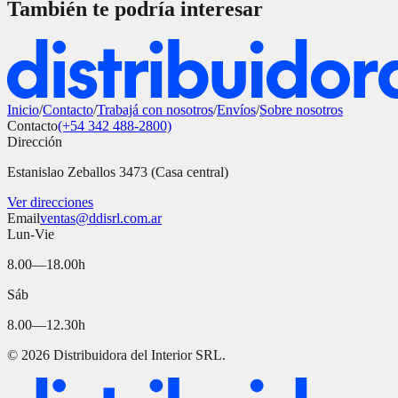
También te podría interesar
Inicio
/
Contacto
/
Trabajá con nosotros
/
Envíos
/
Sobre nosotros
Contacto
(+54 342 488-2800)
Dirección
Estanislao Zeballos 3473 (Casa central)
Ver direcciones
Email
ventas@ddisrl.com.ar
Lun-Vie
8.00—18.00h
Sáb
8.00—12.30h
©
2026
Distribuidora del Interior SRL.