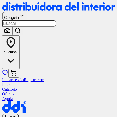
Categoría
Sucursal
Iniciar sesión
Registrarme
Inicio
Catálogo
Ofertas
Ayuda
Buscar