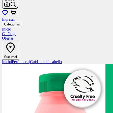
Ingresar
Categorías
Inicio
Catálogo
Ofertas
Sucursal
Inicio
|
Perfumeria
|
Cuidado del cabello