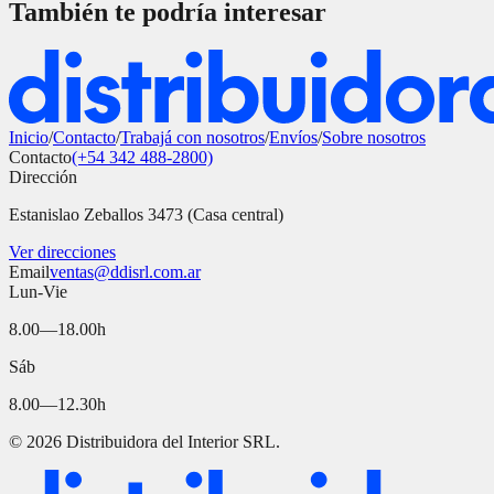
También te podría interesar
Inicio
/
Contacto
/
Trabajá con nosotros
/
Envíos
/
Sobre nosotros
Contacto
(+54 342 488-2800)
Dirección
Estanislao Zeballos 3473 (Casa central)
Ver direcciones
Email
ventas@ddisrl.com.ar
Lun-Vie
8.00—18.00h
Sáb
8.00—12.30h
©
2026
Distribuidora del Interior SRL.