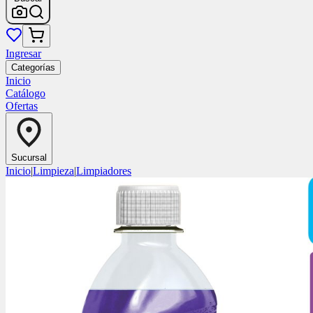
Ingresar
Categorías
Inicio
Catálogo
Ofertas
Sucursal
Inicio
|
Limpieza
|
Limpiadores