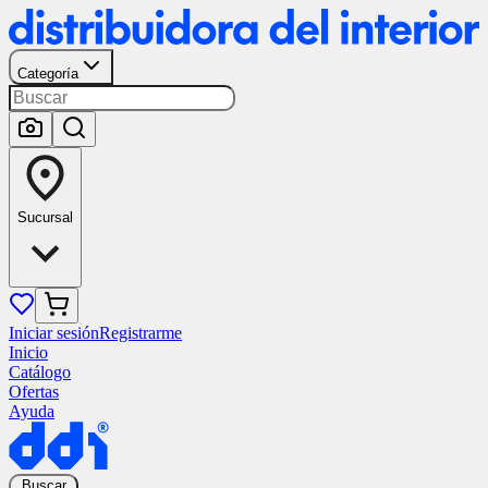
Categoría
Sucursal
Iniciar sesión
Registrarme
Inicio
Catálogo
Ofertas
Ayuda
Buscar