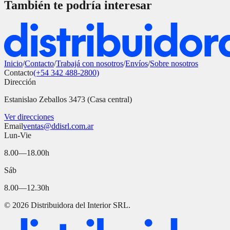
También te podría interesar
Inicio
/
Contacto
/
Trabajá con nosotros
/
Envíos
/
Sobre nosotros
Contacto
(+54 342 488-2800)
Dirección
Estanislao Zeballos 3473 (Casa central)
Ver direcciones
Email
ventas@ddisrl.com.ar
Lun-Vie
8.00—18.00h
Sáb
8.00—12.30h
©
2026
Distribuidora del Interior SRL.