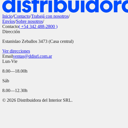
Inicio
/
Contacto
/
Trabajá con nosotros
/
Envíos
/
Sobre nosotros
/
Contacto
( +54 342 488-2800 )
Dirección
Estanislao Zeballos 3473 (Casa central)
Ver direcciones
Email
ventas@ddisrl.com.ar
Lun-Vie
8.00—18.00h
Sáb
8.00—12.30h
©
2026
Distribuidora del Interior SRL.