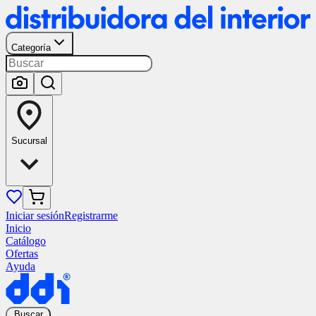
Categoría
Sucursal
Iniciar sesión
Registrarme
Inicio
Catálogo
Ofertas
Ayuda
Buscar