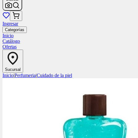
Ingresar
Categorías
Inicio
Catálogo
Ofertas
Sucursal
Inicio
|
Perfumeria
|
Cuidado de la piel