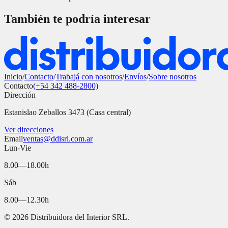
También te podría interesar
Inicio
/
Contacto
/
Trabajá con nosotros
/
Envíos
/
Sobre nosotros
Contacto
(+54 342 488-2800)
Dirección
Estanislao Zeballos 3473 (Casa central)
Ver direcciones
Email
ventas@ddisrl.com.ar
Lun-Vie
8.00—18.00h
Sáb
8.00—12.30h
©
2026
Distribuidora del Interior SRL.