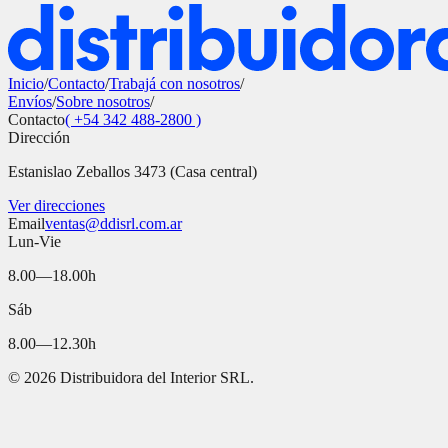
Inicio
/
Contacto
/
Trabajá con nosotros
/
Envíos
/
Sobre nosotros
/
Contacto
( +54 342 488-2800 )
Dirección
Estanislao Zeballos 3473 (Casa central)
Ver direcciones
Email
ventas@ddisrl.com.ar
Lun-Vie
8.00—18.00h
Sáb
8.00—12.30h
©
2026
Distribuidora del Interior SRL.