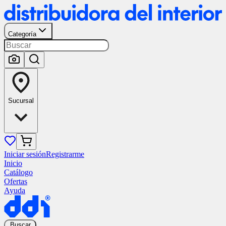
Categoría
Sucursal
Iniciar sesión
Registrarme
Inicio
Catálogo
Ofertas
Ayuda
Buscar