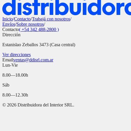
Inicio
/
Contacto
/
Trabajá con nosotros
/
Envíos
/
Sobre nosotros
/
Contacto
( +54 342 488-2800 )
Dirección
Estanislao Zeballos 3473 (Casa central)
Ver direcciones
Email
ventas@ddisrl.com.ar
Lun-Vie
8.00—18.00h
Sáb
8.00—12.30h
©
2026
Distribuidora del Interior SRL.