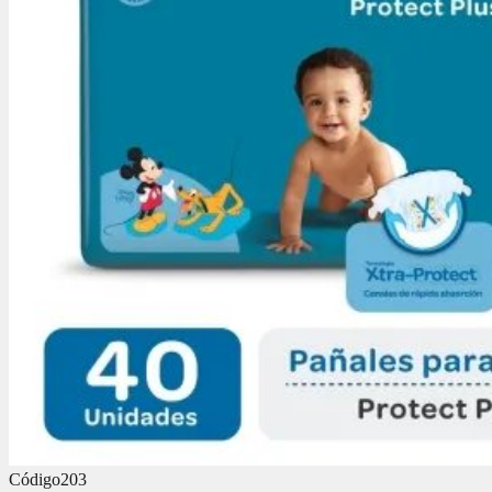
Código
203