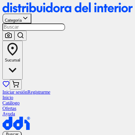
Categoría
Sucursal
Iniciar sesión
Registrarme
Inicio
Catálogo
Ofertas
Ayuda
Buscar