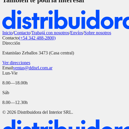
También te podría interesar
Inicio
/
Contacto
/
Trabajá con nosotros
/
Envíos
/
Sobre nosotros
Contacto
(+54 342 488-2800)
Dirección
Estanislao Zeballos 3473 (Casa central)
Ver direcciones
Email
ventas@ddisrl.com.ar
Lun-Vie
8.00—18.00h
Sáb
8.00—12.30h
©
2026
Distribuidora del Interior SRL.