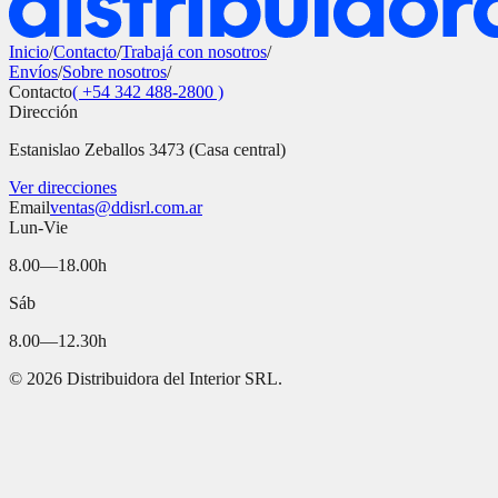
Inicio
/
Contacto
/
Trabajá con nosotros
/
Envíos
/
Sobre nosotros
/
Contacto
( +54 342 488-2800 )
Dirección
Estanislao Zeballos 3473 (Casa central)
Ver direcciones
Email
ventas@ddisrl.com.ar
Lun-Vie
8.00—18.00h
Sáb
8.00—12.30h
©
2026
Distribuidora del Interior SRL.