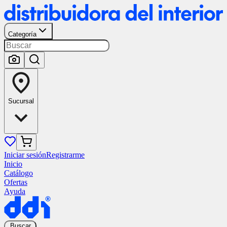
Categoría
Sucursal
Iniciar sesión
Registrarme
Inicio
Catálogo
Ofertas
Ayuda
Buscar