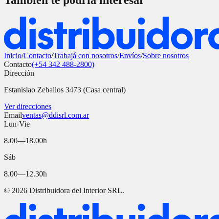
También te podría interesar
Inicio
/
Contacto
/
Trabajá con nosotros
/
Envíos
/
Sobre nosotros
Contacto
(+54 342 488-2800)
Dirección
Estanislao Zeballos 3473 (Casa central)
Ver direcciones
Email
ventas@ddisrl.com.ar
Lun-Vie
8.00—18.00h
Sáb
8.00—12.30h
©
2026
Distribuidora del Interior SRL.