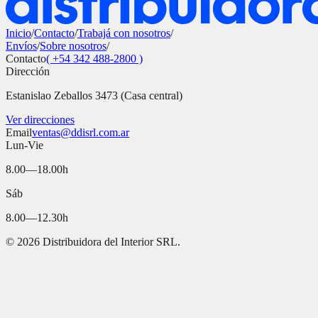
Inicio
/
Contacto
/
Trabajá con nosotros
/
Envíos
/
Sobre nosotros
/
Contacto
( +54 342 488-2800 )
Dirección
Estanislao Zeballos 3473 (Casa central)
Ver direcciones
Email
ventas@ddisrl.com.ar
Lun-Vie
8.00—18.00h
Sáb
8.00—12.30h
©
2026
Distribuidora del Interior SRL.