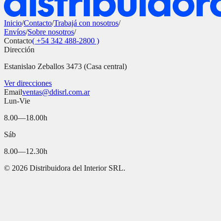
Inicio
/
Contacto
/
Trabajá con nosotros
/
Envíos
/
Sobre nosotros
/
Contacto
( +54 342 488-2800 )
Dirección
Estanislao Zeballos 3473 (Casa central)
Ver direcciones
Email
ventas@ddisrl.com.ar
Lun-Vie
8.00—18.00h
Sáb
8.00—12.30h
©
2026
Distribuidora del Interior SRL.