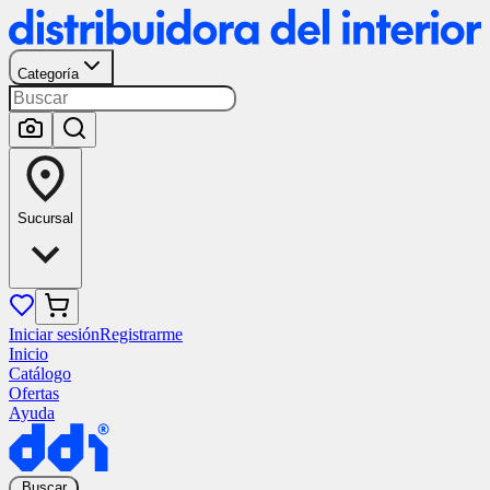
Categoría
Sucursal
Iniciar sesión
Registrarme
Inicio
Catálogo
Ofertas
Ayuda
Buscar