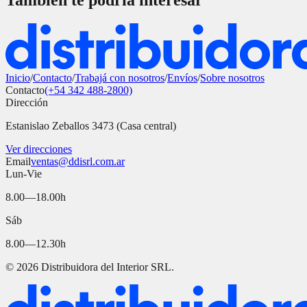
También te podría interesar
Inicio
/
Contacto
/
Trabajá con nosotros
/
Envíos
/
Sobre nosotros
Contacto
(+54 342 488-2800)
Dirección
Estanislao Zeballos 3473 (Casa central)
Ver direcciones
Email
ventas@ddisrl.com.ar
Lun-Vie
8.00—18.00h
Sáb
8.00—12.30h
©
2026
Distribuidora del Interior SRL.