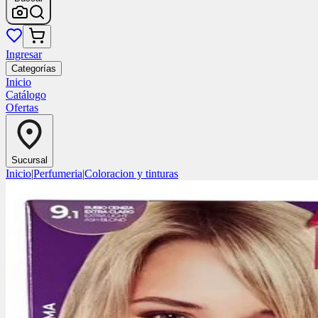
Ingresar
Categorías
Inicio
Catálogo
Ofertas
Sucursal
Inicio
|
Perfumeria
|
Coloracion y tinturas