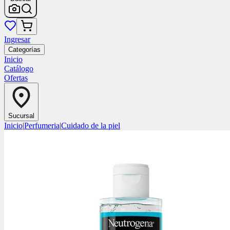
Ingresar
Categorías
Inicio
Catálogo
Ofertas
Sucursal
Inicio
|
Perfumeria
|
Cuidado de la piel