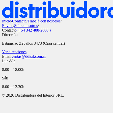
Inicio
/
Contacto
/
Trabajá con nosotros
/
Envíos
/
Sobre nosotros
/
Contacto
( +54 342 488-2800 )
Dirección
Estanislao Zeballos 3473 (Casa central)
Ver direcciones
Email
ventas@ddisrl.com.ar
Lun-Vie
8.00—18.00h
Sáb
8.00—12.30h
©
2026
Distribuidora del Interior SRL.