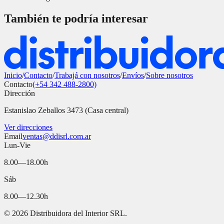
También te podría interesar
Inicio
/
Contacto
/
Trabajá con nosotros
/
Envíos
/
Sobre nosotros
Contacto
(+54 342 488-2800)
Dirección
Estanislao Zeballos 3473 (Casa central)
Ver direcciones
Email
ventas@ddisrl.com.ar
Lun-Vie
8.00—18.00h
Sáb
8.00—12.30h
©
2026
Distribuidora del Interior SRL.