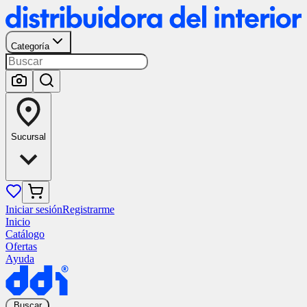
Categoría
Sucursal
Iniciar sesión
Registrarme
Inicio
Catálogo
Ofertas
Ayuda
Buscar