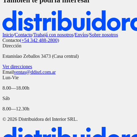
También te podría interesar
Inicio
/
Contacto
/
Trabajá con nosotros
/
Envíos
/
Sobre nosotros
Contacto
(+54 342 488-2800)
Dirección
Estanislao Zeballos 3473 (Casa central)
Ver direcciones
Email
ventas@ddisrl.com.ar
Lun-Vie
8.00—18.00h
Sáb
8.00—12.30h
©
2026
Distribuidora del Interior SRL.