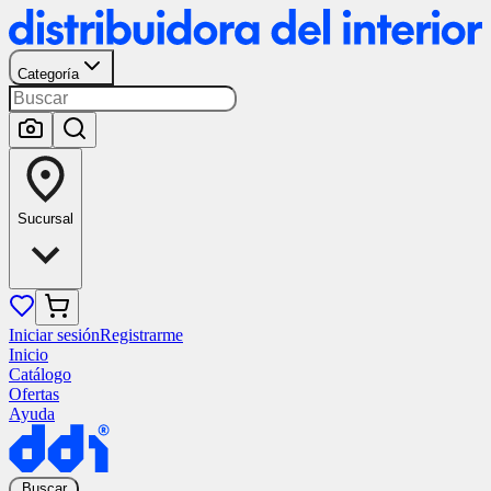
Categoría
Sucursal
Iniciar sesión
Registrarme
Inicio
Catálogo
Ofertas
Ayuda
Buscar