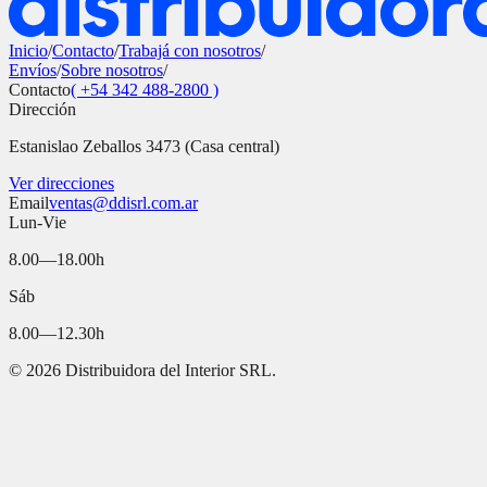
Inicio
/
Contacto
/
Trabajá con nosotros
/
Envíos
/
Sobre nosotros
/
Contacto
( +54 342 488-2800 )
Dirección
Estanislao Zeballos 3473 (Casa central)
Ver direcciones
Email
ventas@ddisrl.com.ar
Lun-Vie
8.00—18.00h
Sáb
8.00—12.30h
©
2026
Distribuidora del Interior SRL.