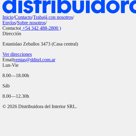
Inicio
/
Contacto
/
Trabajá con nosotros
/
Envíos
/
Sobre nosotros
/
Contacto
( +54 342 488-2800 )
Dirección
Estanislao Zeballos 3473 (Casa central)
Ver direcciones
Email
ventas@ddisrl.com.ar
Lun-Vie
8.00—18.00h
Sáb
8.00—12.30h
©
2026
Distribuidora del Interior SRL.