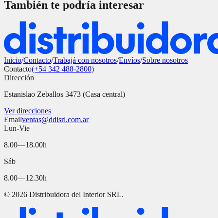
También te podría interesar
Inicio
/
Contacto
/
Trabajá con nosotros
/
Envíos
/
Sobre nosotros
Contacto
(+54 342 488-2800)
Dirección
Estanislao Zeballos 3473 (Casa central)
Ver direcciones
Email
ventas@ddisrl.com.ar
Lun-Vie
8.00—18.00h
Sáb
8.00—12.30h
©
2026
Distribuidora del Interior SRL.