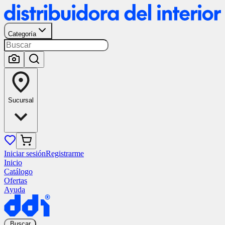
Categoría
Sucursal
Iniciar sesión
Registrarme
Inicio
Catálogo
Ofertas
Ayuda
Buscar