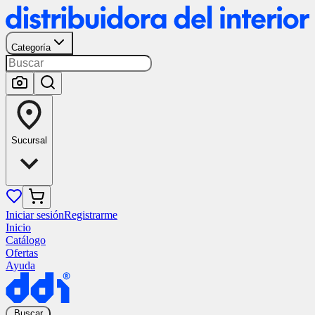
Categoría
Sucursal
Iniciar sesión
Registrarme
Inicio
Catálogo
Ofertas
Ayuda
Buscar