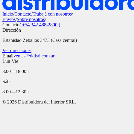
Inicio
/
Contacto
/
Trabajá con nosotros
/
Envíos
/
Sobre nosotros
/
Contacto
( +54 342 488-2800 )
Dirección
Estanislao Zeballos 3473 (Casa central)
Ver direcciones
Email
ventas@ddisrl.com.ar
Lun-Vie
8.00—18.00h
Sáb
8.00—12.30h
©
2026
Distribuidora del Interior SRL.