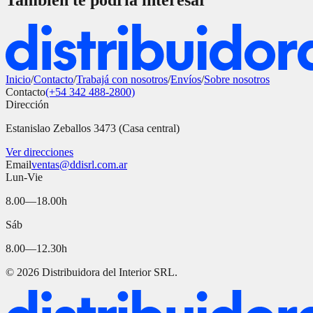
También te podría interesar
Inicio
/
Contacto
/
Trabajá con nosotros
/
Envíos
/
Sobre nosotros
Contacto
(+54 342 488-2800)
Dirección
Estanislao Zeballos 3473 (Casa central)
Ver direcciones
Email
ventas@ddisrl.com.ar
Lun-Vie
8.00—18.00h
Sáb
8.00—12.30h
©
2026
Distribuidora del Interior SRL.