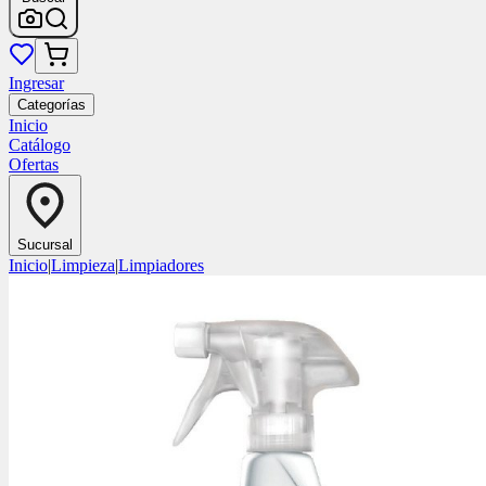
Ingresar
Categorías
Inicio
Catálogo
Ofertas
Sucursal
Inicio
|
Limpieza
|
Limpiadores