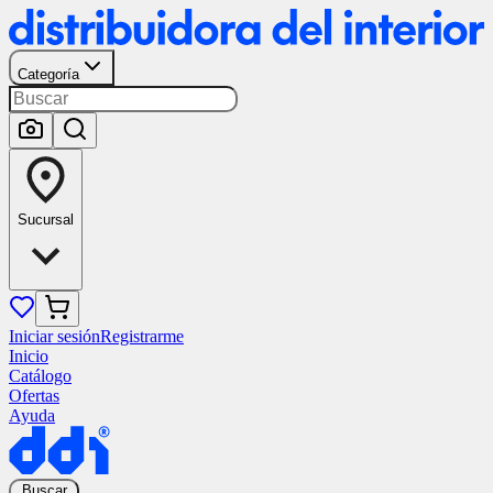
Categoría
Sucursal
Iniciar sesión
Registrarme
Inicio
Catálogo
Ofertas
Ayuda
Buscar