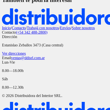
También te podría interesar
Inicio
/
Contacto
/
Trabajá con nosotros
/
Envíos
/
Sobre nosotros
Contacto
(+54 342 488-2800)
Dirección
Estanislao Zeballos 3473 (Casa central)
Ver direcciones
Email
ventas@ddisrl.com.ar
Lun-Vie
8.00—18.00h
Sáb
8.00—12.30h
©
2026
Distribuidora del Interior SRL.