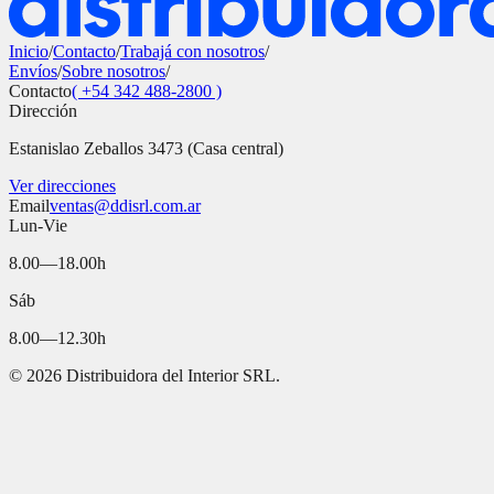
Inicio
/
Contacto
/
Trabajá con nosotros
/
Envíos
/
Sobre nosotros
/
Contacto
( +54 342 488-2800 )
Dirección
Estanislao Zeballos 3473 (Casa central)
Ver direcciones
Email
ventas@ddisrl.com.ar
Lun-Vie
8.00—18.00h
Sáb
8.00—12.30h
©
2026
Distribuidora del Interior SRL.