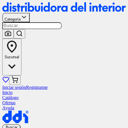
Categoría
Sucursal
Iniciar sesión
Registrarme
Inicio
Catálogo
Ofertas
Ayuda
Buscar