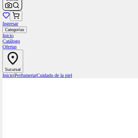
Ingresar
Categorías
Inicio
Catálogo
Ofertas
Sucursal
Inicio
|
Perfumeria
|
Cuidado de la piel