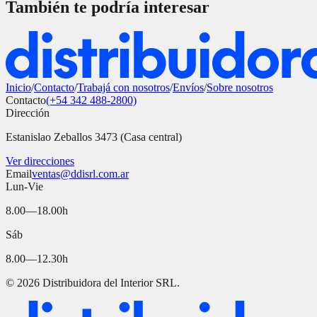
También te podría interesar
Inicio
/
Contacto
/
Trabajá con nosotros
/
Envíos
/
Sobre nosotros
Contacto
(+54 342 488-2800)
Dirección
Estanislao Zeballos 3473 (Casa central)
Ver direcciones
Email
ventas@ddisrl.com.ar
Lun-Vie
8.00—18.00h
Sáb
8.00—12.30h
©
2026
Distribuidora del Interior SRL.