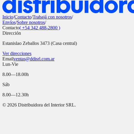
Inicio
/
Contacto
/
Trabajá con nosotros
/
Envíos
/
Sobre nosotros
/
Contacto
( +54 342 488-2800 )
Dirección
Estanislao Zeballos 3473 (Casa central)
Ver direcciones
Email
ventas@ddisrl.com.ar
Lun-Vie
8.00—18.00h
Sáb
8.00—12.30h
©
2026
Distribuidora del Interior SRL.