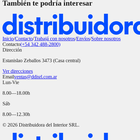
También te podría interesar
Inicio
/
Contacto
/
Trabajá con nosotros
/
Envíos
/
Sobre nosotros
Contacto
(+54 342 488-2800)
Dirección
Estanislao Zeballos 3473 (Casa central)
Ver direcciones
Email
ventas@ddisrl.com.ar
Lun-Vie
8.00—18.00h
Sáb
8.00—12.30h
©
2026
Distribuidora del Interior SRL.