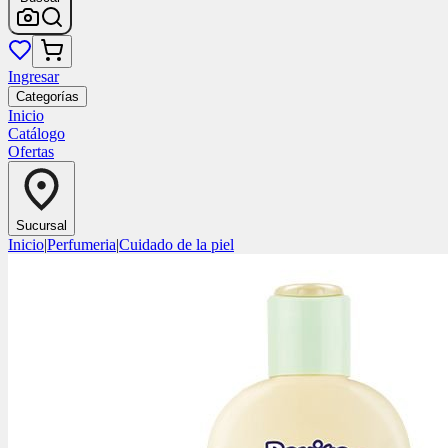
Ingresar
Categorías
Inicio
Catálogo
Ofertas
Sucursal
Inicio
|
Perfumeria
|
Cuidado de la piel