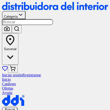
Categoría
Sucursal
Iniciar sesión
Registrarme
Inicio
Catálogo
Ofertas
Ayuda
Buscar