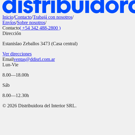
Inicio
/
Contacto
/
Trabajá con nosotros
/
Envíos
/
Sobre nosotros
/
Contacto
( +54 342 488-2800 )
Dirección
Estanislao Zeballos 3473 (Casa central)
Ver direcciones
Email
ventas@ddisrl.com.ar
Lun-Vie
8.00—18.00h
Sáb
8.00—12.30h
©
2026
Distribuidora del Interior SRL.