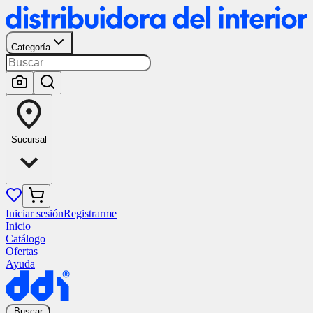
Categoría
Sucursal
Iniciar sesión
Registrarme
Inicio
Catálogo
Ofertas
Ayuda
Buscar