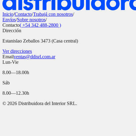
Inicio
/
Contacto
/
Trabajá con nosotros
/
Envíos
/
Sobre nosotros
/
Contacto
( +54 342 488-2800 )
Dirección
Estanislao Zeballos 3473 (Casa central)
Ver direcciones
Email
ventas@ddisrl.com.ar
Lun-Vie
8.00—18.00h
Sáb
8.00—12.30h
©
2026
Distribuidora del Interior SRL.