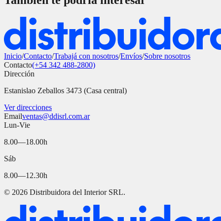
También te podría interesar
Inicio
/
Contacto
/
Trabajá con nosotros
/
Envíos
/
Sobre nosotros
Contacto
(+54 342 488-2800)
Dirección
Estanislao Zeballos 3473 (Casa central)
Ver direcciones
Email
ventas@ddisrl.com.ar
Lun-Vie
8.00—18.00h
Sáb
8.00—12.30h
©
2026
Distribuidora del Interior SRL.