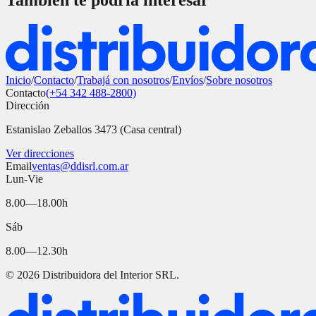
También te podría interesar
Inicio
/
Contacto
/
Trabajá con nosotros
/
Envíos
/
Sobre nosotros
Contacto
(+54 342 488-2800)
Dirección
Estanislao Zeballos 3473 (Casa central)
Ver direcciones
Email
ventas@ddisrl.com.ar
Lun-Vie
8.00—18.00h
Sáb
8.00—12.30h
©
2026
Distribuidora del Interior SRL.