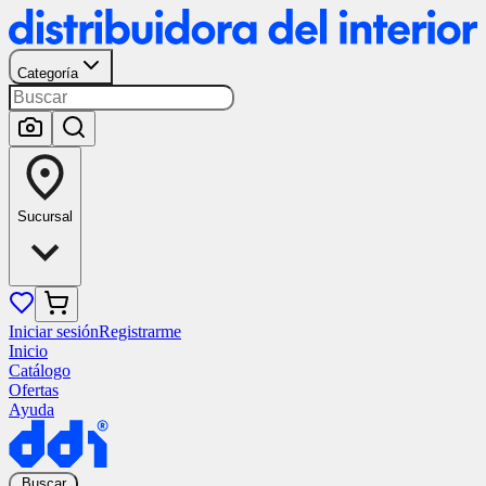
Categoría
Sucursal
Iniciar sesión
Registrarme
Inicio
Catálogo
Ofertas
Ayuda
Buscar