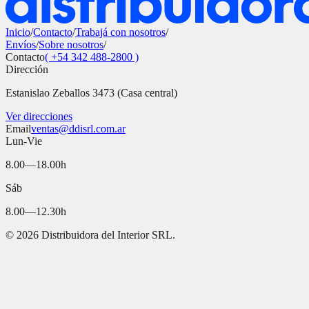
Inicio
/
Contacto
/
Trabajá con nosotros
/
Envíos
/
Sobre nosotros
/
Contacto
( +54 342 488-2800 )
Dirección
Estanislao Zeballos 3473 (Casa central)
Ver direcciones
Email
ventas@ddisrl.com.ar
Lun-Vie
8.00—18.00h
Sáb
8.00—12.30h
©
2026
Distribuidora del Interior SRL.