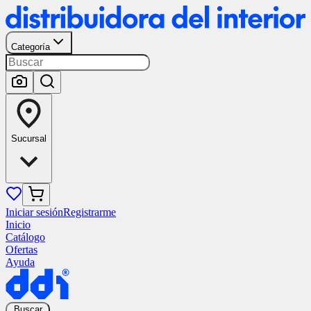
Categoría
Sucursal
Iniciar sesión
Registrarme
Inicio
Catálogo
Ofertas
Ayuda
Buscar