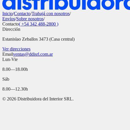
Inicio
/
Contacto
/
Trabajá con nosotros
/
Envíos
/
Sobre nosotros
/
Contacto
( +54 342 488-2800 )
Dirección
Estanislao Zeballos 3473 (Casa central)
Ver direcciones
Email
ventas@ddisrl.com.ar
Lun-Vie
8.00—18.00h
Sáb
8.00—12.30h
©
2026
Distribuidora del Interior SRL.