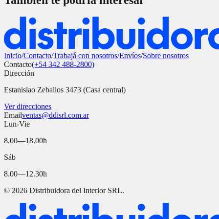
También te podría interesar
Inicio
/
Contacto
/
Trabajá con nosotros
/
Envíos
/
Sobre nosotros
Contacto
(+54 342 488-2800)
Dirección
Estanislao Zeballos 3473 (Casa central)
Ver direcciones
Email
ventas@ddisrl.com.ar
Lun-Vie
8.00—18.00h
Sáb
8.00—12.30h
©
2026
Distribuidora del Interior SRL.