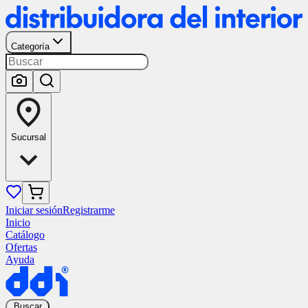
Categoría
Sucursal
Iniciar sesión
Registrarme
Inicio
Catálogo
Ofertas
Ayuda
Buscar