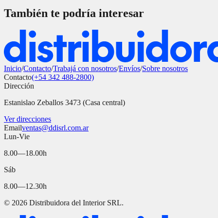
También te podría interesar
Inicio
/
Contacto
/
Trabajá con nosotros
/
Envíos
/
Sobre nosotros
Contacto
(+54 342 488-2800)
Dirección
Estanislao Zeballos 3473 (Casa central)
Ver direcciones
Email
ventas@ddisrl.com.ar
Lun-Vie
8.00—18.00h
Sáb
8.00—12.30h
©
2026
Distribuidora del Interior SRL.