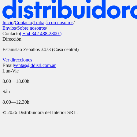
Inicio
/
Contacto
/
Trabajá con nosotros
/
Envíos
/
Sobre nosotros
/
Contacto
( +54 342 488-2800 )
Dirección
Estanislao Zeballos 3473 (Casa central)
Ver direcciones
Email
ventas@ddisrl.com.ar
Lun-Vie
8.00—18.00h
Sáb
8.00—12.30h
©
2026
Distribuidora del Interior SRL.