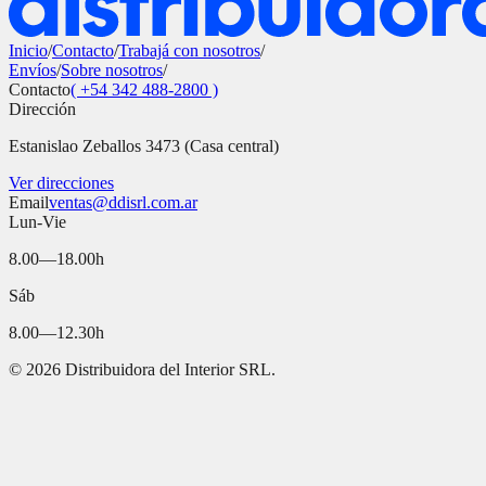
Inicio
/
Contacto
/
Trabajá con nosotros
/
Envíos
/
Sobre nosotros
/
Contacto
( +54 342 488-2800 )
Dirección
Estanislao Zeballos 3473 (Casa central)
Ver direcciones
Email
ventas@ddisrl.com.ar
Lun-Vie
8.00—18.00h
Sáb
8.00—12.30h
©
2026
Distribuidora del Interior SRL.