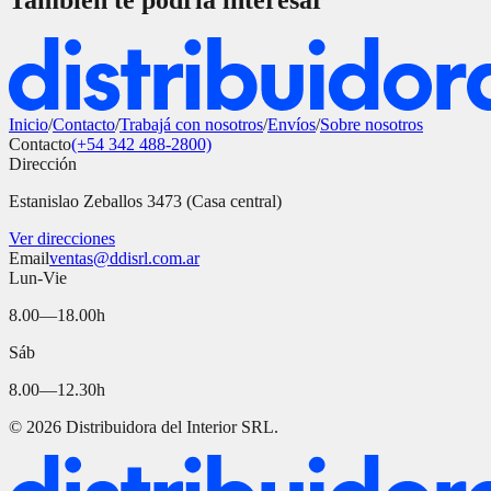
También te podría interesar
Inicio
/
Contacto
/
Trabajá con nosotros
/
Envíos
/
Sobre nosotros
Contacto
(+54 342 488-2800)
Dirección
Estanislao Zeballos 3473 (Casa central)
Ver direcciones
Email
ventas@ddisrl.com.ar
Lun-Vie
8.00—18.00h
Sáb
8.00—12.30h
©
2026
Distribuidora del Interior SRL.