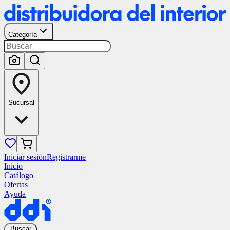
Categoría
Sucursal
Iniciar sesión
Registrarme
Inicio
Catálogo
Ofertas
Ayuda
Buscar