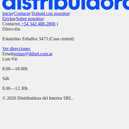
Inicio
/
Contacto
/
Trabajá con nosotros
/
Envíos
/
Sobre nosotros
/
Contacto
( +54 342 488-2800 )
Dirección
Estanislao Zeballos 3473 (Casa central)
Ver direcciones
Email
ventas@ddisrl.com.ar
Lun-Vie
8.00—18.00h
Sáb
8.00—12.30h
©
2026
Distribuidora del Interior SRL.