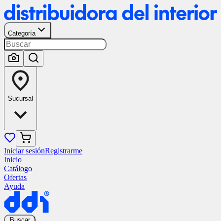
Categoría
Sucursal
Iniciar sesión
Registrarme
Inicio
Catálogo
Ofertas
Ayuda
Buscar