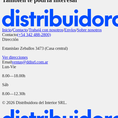
También te podría interesar
Inicio
/
Contacto
/
Trabajá con nosotros
/
Envíos
/
Sobre nosotros
Contacto
(+54 342 488-2800)
Dirección
Estanislao Zeballos 3473 (Casa central)
Ver direcciones
Email
ventas@ddisrl.com.ar
Lun-Vie
8.00—18.00h
Sáb
8.00—12.30h
©
2026
Distribuidora del Interior SRL.