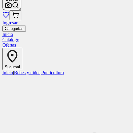
Ingresar
Categorías
Inicio
Catálogo
Ofertas
Sucursal
Inicio
|
Bebes y niños
|
Puericultura