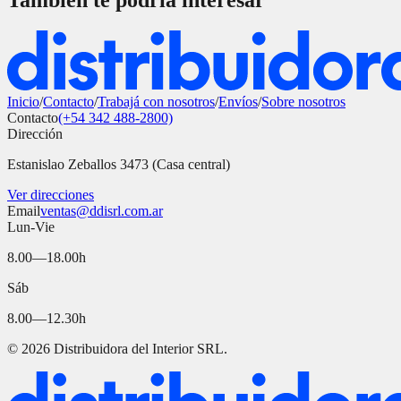
También te podría interesar
Inicio
/
Contacto
/
Trabajá con nosotros
/
Envíos
/
Sobre nosotros
Contacto
(+54 342 488-2800)
Dirección
Estanislao Zeballos 3473 (Casa central)
Ver direcciones
Email
ventas@ddisrl.com.ar
Lun-Vie
8.00—18.00h
Sáb
8.00—12.30h
©
2026
Distribuidora del Interior SRL.