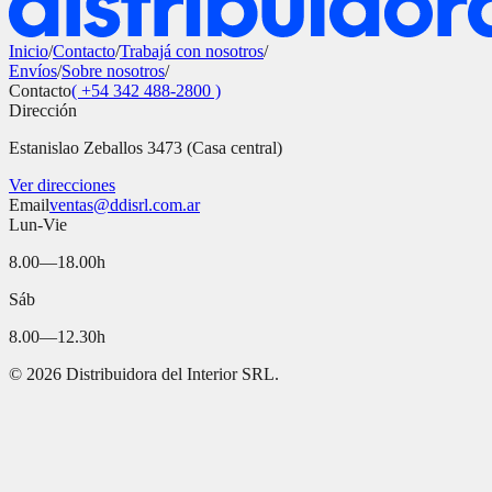
Inicio
/
Contacto
/
Trabajá con nosotros
/
Envíos
/
Sobre nosotros
/
Contacto
( +54 342 488-2800 )
Dirección
Estanislao Zeballos 3473 (Casa central)
Ver direcciones
Email
ventas@ddisrl.com.ar
Lun-Vie
8.00—18.00h
Sáb
8.00—12.30h
©
2026
Distribuidora del Interior SRL.