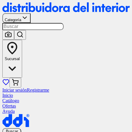
Categoría
Sucursal
Iniciar sesión
Registrarme
Inicio
Catálogo
Ofertas
Ayuda
Buscar