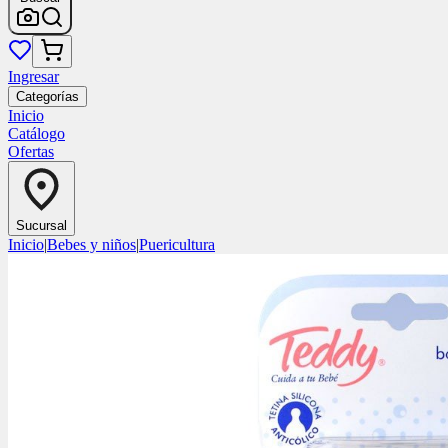
Ingresar
Categorías
Inicio
Catálogo
Ofertas
Sucursal
Inicio
|
Bebes y niños
|
Puericultura