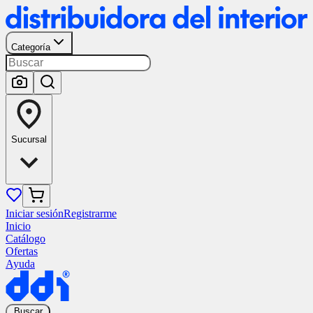
Categoría
Sucursal
Iniciar sesión
Registrarme
Inicio
Catálogo
Ofertas
Ayuda
Buscar