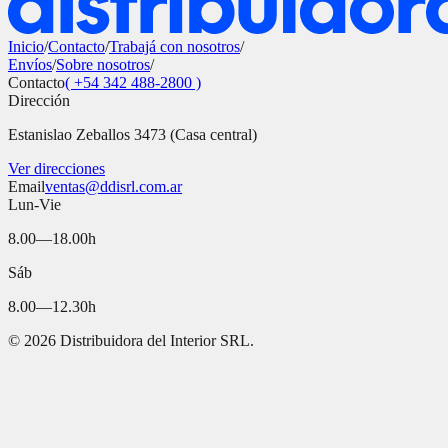
Inicio
/
Contacto
/
Trabajá con nosotros
/
Envíos
/
Sobre nosotros
/
Contacto
( +54 342 488-2800 )
Dirección
Estanislao Zeballos 3473 (Casa central)
Ver direcciones
Email
ventas@ddisrl.com.ar
Lun-Vie
8.00—18.00h
Sáb
8.00—12.30h
©
2026
Distribuidora del Interior SRL.