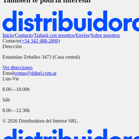
También te podría interesar
Inicio
/
Contacto
/
Trabajá con nosotros
/
Envíos
/
Sobre nosotros
Contacto
(+54 342 488-2800)
Dirección
Estanislao Zeballos 3473 (Casa central)
Ver direcciones
Email
ventas@ddisrl.com.ar
Lun-Vie
8.00—18.00h
Sáb
8.00—12.30h
©
2026
Distribuidora del Interior SRL.