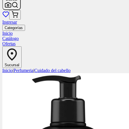
Ingresar
Categorías
Inicio
Catálogo
Ofertas
Sucursal
Inicio
|
Perfumeria
|
Cuidado del cabello